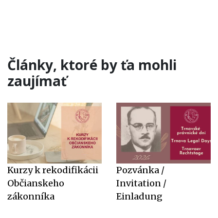
Články, ktoré by ťa mohli
zaujímať
Kurzy k rekodifikácii
Pozvánka /
Občianskeho
Invitation /
zákonníka
Einladung