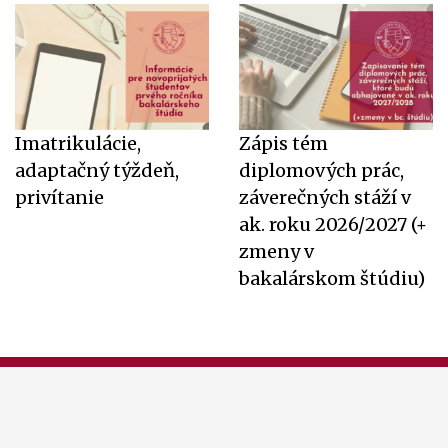
Imatrikulácie,
Zápis tém
adaptačný týždeň,
diplomových prác,
privítanie
záverečných stáží v
ak. roku 2026/2027 (+
zmeny v
bakalárskom štúdiu)