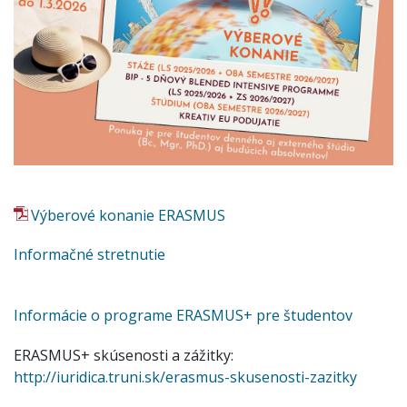
Výberové konanie ERASMUS
Informačné stretnutie
Informácie o programe ERASMUS+ pre študentov
ERASMUS+ skúsenosti a zážitky:
http://iuridica.truni.sk/erasmus-skusenosti-zazitky