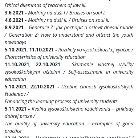
Ethical dilemmas of teachers of law III.
3.6.2021 -
Modriny na duši I / Bruises on soul I.
4.6.2021 -
Modriny na duši II. / Bruises on soul II.
8.9.2021 -
Generace Z: Jak pochopit a oslovit dnešní mladé
/ Generation Z: How to understand and attract the youth
nowadays
5.10.2021, 11.10.2021 -
Rozdiely vo vysokoškolskej výučbe /
Characteristics of university education
11.10.2021, 22.10.2021 -
Skúmanie vlastnej výučby
vysokoškolskými učiteľmi / Self‐assessment in university
education
5.10.2021, 22.10.2021 -
Učebné činnosti vysokoškolských
študentov /
Enhancing the learning process of university students
5.11.2021 -
Kvalita vysokoškolského vzdelávania – príklady
dobrej praxe /
The quality of university education – examples of good
practice