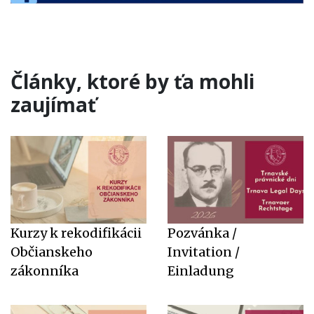
Články, ktoré by ťa mohli
zaujímať
Kurzy k rekodifikácii
Pozvánka /
Občianskeho
Invitation /
zákonníka
Einladung