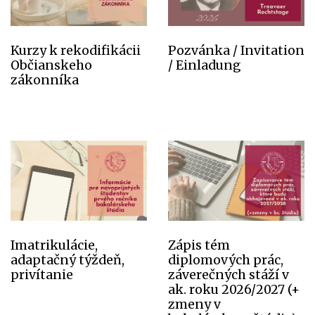
Kurzy k rekodifikácii
Pozvánka / Invitation
Občianskeho
/ Einladung
zákonníka
Imatrikulácie,
Zápis tém
adaptačný týždeň,
diplomových prác,
privítanie
záverečných stáží v
ak. roku 2026/2027 (+
zmeny v