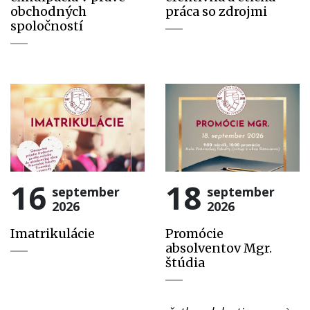
obchodných
práca so zdrojmi
spoločností
16
18
september
september
2026
2026
Imatrikulácie
Promócie
absolventov Mgr.
štúdia