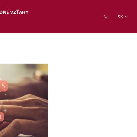
DNÉ VZŤAHY
SK