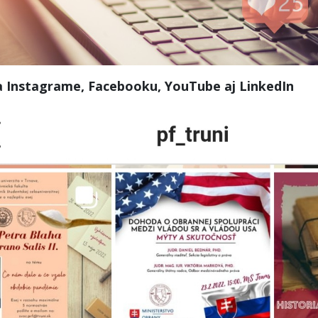
 Instagrame, Facebooku, YouTube aj LinkedIn