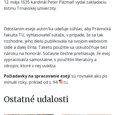
12. mája 1635 kardinál Peter Pázmaň vydal zakladaciu
listinu Trnavskej univerzity.
Odoslaním eseje autor/ka udeľuje súhlas, aby Právnická
fakulta TU, vyhlasovateľ súťaže, v prípade, že sa tak
rozhodne, jeho dielo publikovala na svojom webovom
sídle a ďalej šírila. Takéto použitie sa uskutočňuje bez
nároku na honorár. Súčasne čestne prehlasuje, že esej
vypracoval/a samostatne, s použitím literatúry a
zdrojov, ktoré v nej uvádza.
Požiadavky na spracovanie esejí
sú rovnaké ako po
minulé roky, príklad od s. 94
tu.
Ostatné udalosti