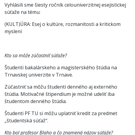
Vyhlásili sme šiesty ročník celouniverzitnej esejistickej
súťaže na tému:
(KULT)ÚRA: Esej o kultúre, rozmanitosti a kritickom
myslení
Kto sa môže zúčastniť súťaže?
Študenti bakalárskeho a magisterského štúdia na
Trnavskej univerzite v Trnave.
Zúčastniť sa môžu študenti denného aj externého
štúdia. Motivačné štipendium je možné udeliť iba
študentom denného štúdia.
Študenti PF TU si môžu uplatniť kredit za predmet
„študentská súťaž“.
Kto bol profesor Blaho a čo znamená názov súťaže?