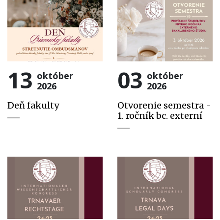
13
03
október
október
2026
2026
Deň fakulty
Otvorenie semestra -
1. ročník bc. externí