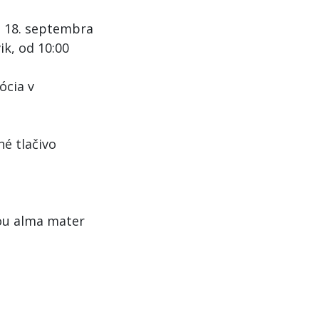
a 18. septembra
ik, od 10:00
ócia v
né tlačivo
jou alma mater