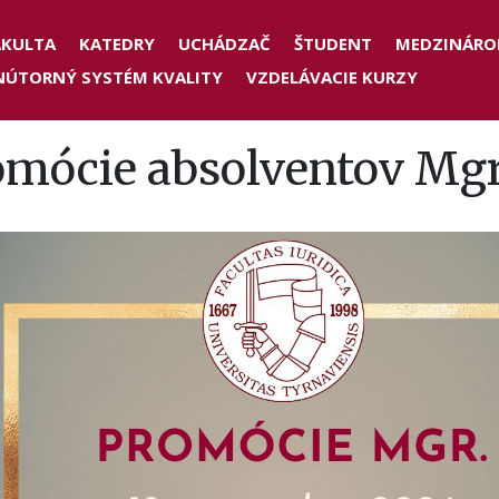
der
AKULTA
KATEDRY
UCHÁDZAČ
ŠTUDENT
MEDZINÁRO
NÚTORNÝ SYSTÉM KVALITY
VZDELÁVACIE KURZY
nu
omócie absolventov Mgr