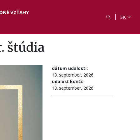
DNÉ VZŤAHY
SK
. štúdia
dátum udalosti:
18. september, 2026
udalosť končí:
18. september, 2026