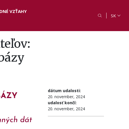
DNÉ VZŤAHY
SK
teľov:
abázy
dátum udalosti:
20. november, 2024
udalosť končí:
20. november, 2024