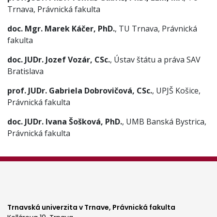
Trnava, Právnická fakulta
doc. Mgr. Marek Káčer, PhD.
, TU Trnava, Právnická
fakulta
doc. JUDr. Jozef Vozár, CSc.
, Ústav štátu a práva SAV
Bratislava
prof. JUDr. Gabriela Dobrovičová, CSc.
, UPJŠ Košice,
Právnická fakulta
doc. JUDr. Ivana Šošková, PhD.
, UMB Banská Bystrica,
Právnická fakulta
Trnavská univerzita v Trnave,
Právnická fakulta