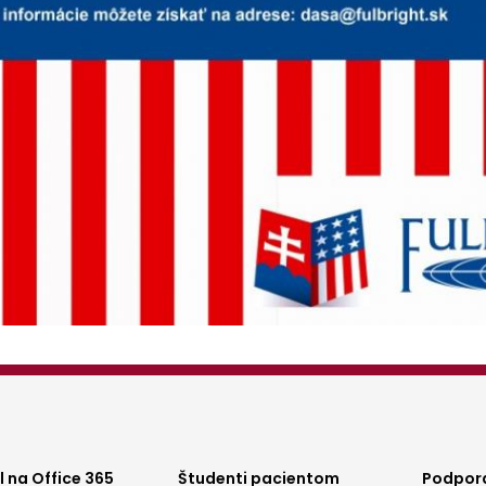
 na Office 365
Študenti pacientom
Podpora