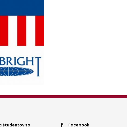
 študentov so
Facebook