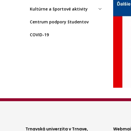
Kultúrne a športové aktivity
Centrum podpory študentov
COVID-19
Trnavská univerzita v Trnave,
Webmail