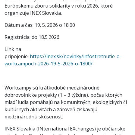
Európskemu zboru solidarity v roku 2026, ktoré
organizuje INEX Slovakia.
Dátum a čas: 19. 5. 2026 o 18:00
Registrácia: do 18.5.2026
Link na
pripojenie:
https://inex.sk/novinky/infostretnutie-o-
workcampoch-2026-19-5-2026-o-1800/
Workcampy sú krátkodobé medzinárodné
dobrovoľnícke projekty (1 – 3 týždne), počas ktorých
mladí ľudia pomáhajú na komunitných, ekologických či
kultúrnych aktivitách a zároveň získavajú
medzinárodnú skúsenosť.
INEX Slovakia (INternational EXchanges) je občianske