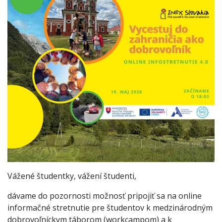
Vážené študentky, vážení študenti,
dávame do pozornosti možnosť pripojiť sa na online
informačné stretnutie pre študentov k medzinárodným
dobrovoľníckym táborom (workcampom) a k