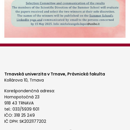
Trnavská univerzita v Trnave,
Právnická fakulta
Kollárova 10, Trnava
Korešpondenčná adresa:
Hornopotočná 23
918 43 TRNAVA
tel.: 033/5939 601
IČO: 318 25 249
IČ DPH: SK2021177202