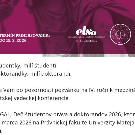
udentky, milí študenti,
oktorandky, milí doktorandi,
 Vám do pozornosti pozvánku na IV. ročník medzin
tskej vedeckej konferencie:
GAL, Deň študentov práva a doktorandov 2026, ktor
 marca 2026 na Právnickej fakulte Univerzity Mateja
i.