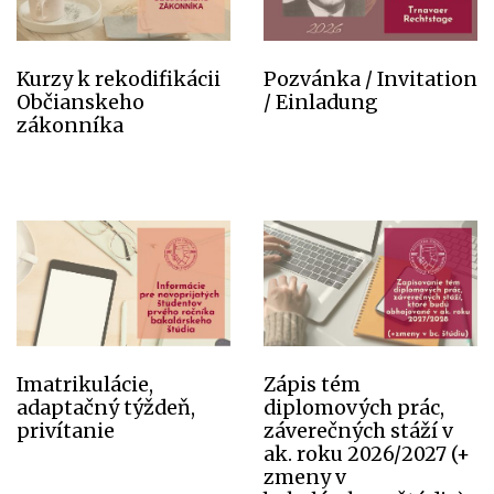
Kurzy k rekodifikácii
Pozvánka / Invitation
Občianskeho
/ Einladung
zákonníka
Imatrikulácie,
Zápis tém
adaptačný týždeň,
diplomových prác,
privítanie
záverečných stáží v
ak. roku 2026/2027 (+
zmeny v