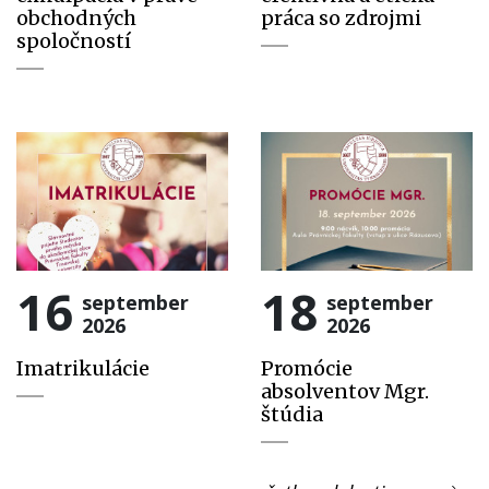
obchodných
práca so zdrojmi
spoločností
16
18
september
september
2026
2026
Imatrikulácie
Promócie
absolventov Mgr.
štúdia