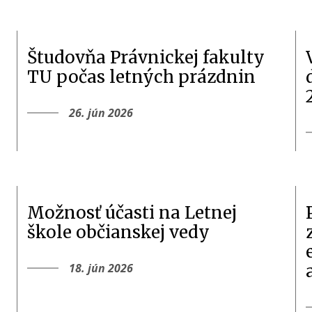
Študovňa Právnickej fakulty
TU počas letných prázdnin
26. jún 2026
Možnosť účasti na Letnej
škole občianskej vedy
18. jún 2026