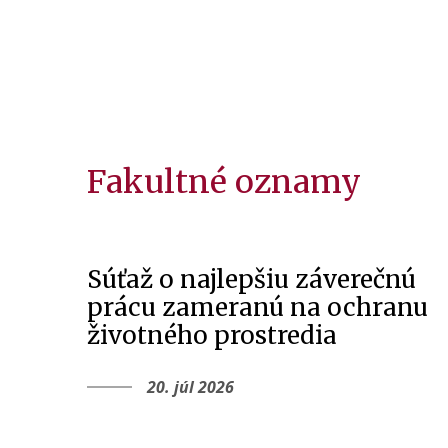
Fakultné oznamy
Súťaž o najlepšiu záverečnú
prácu zameranú na ochranu
životného prostredia
20. júl 2026