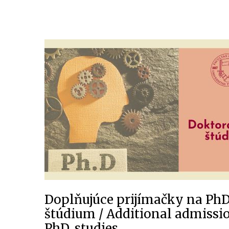
Doplňujúce prijímačky na PhD
štúdium / Additional admissio
PhD. studies