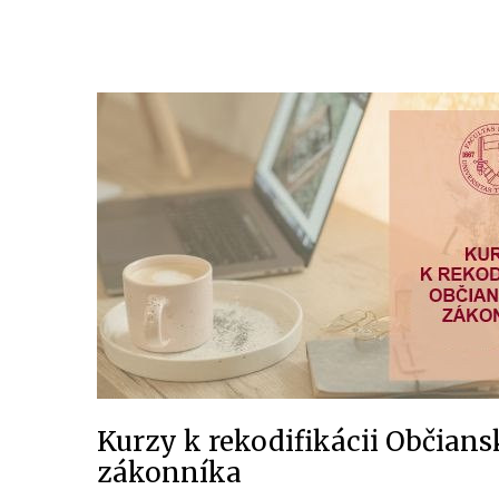
Kurzy k rekodifikácii Občian
zákonníka