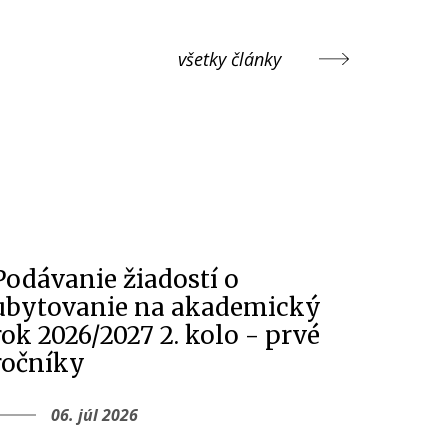
všetky články
Podávanie žiadostí o
ubytovanie na akademický
rok 2026/2027 2. kolo - prvé
ročníky
06. júl 2026