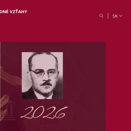
DNÉ VZŤAHY
SK