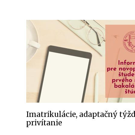
Imatrikulácie, adaptačný týžd
privítanie