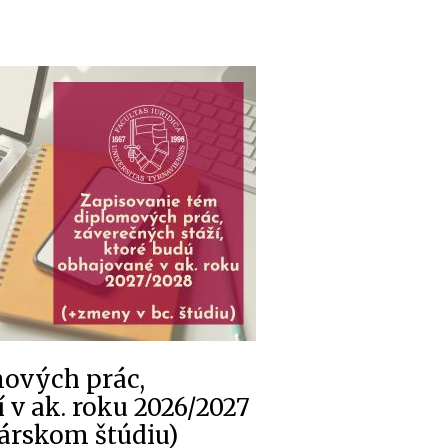
mových prác,
 v ak. roku 2026/2027
árskom štúdiu)