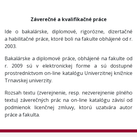
Záverečné a kvalifikačné práce
Ide o bakalárske, diplomové, rigorózne, dizertačné
a habilitačné práce, ktoré boli na fakulte obhájené od r.
2003.
Bakalárske a diplomové práce, obhájené na fakulte od
r. 2009 sú v elektronickej forme a sú dostupné
prostredníctvom on-line katalógu Univerzitnej knižnice
Trnavskej univerzity.
Rozsah textu (zverejnenie, resp. nezverejnenie plného
textu) záverečných prác na on-line katalógu závisí od
podmienok licenčnej zmluvy, ktorú uzatvára autor
práce a fakulta.