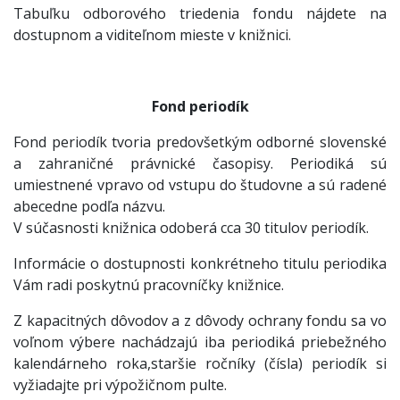
Tabuľku odborového triedenia fondu nájdete na
dostupnom a viditeľnom mieste v knižnici.
Fond periodík
Fond periodík tvoria predovšetkým odborné slovenské
a zahraničné právnické časopisy. Periodiká sú
umiestnené vpravo od vstupu do študovne a sú radené
abecedne podľa názvu.
V súčasnosti knižnica odoberá cca 30 titulov periodík.
Informácie o dostupnosti konkrétneho titulu periodika
Vám radi poskytnú pracovníčky knižnice.
Z kapacitných dôvodov a z dôvody ochrany fondu sa vo
voľnom výbere nachádzajú iba periodiká priebežného
kalendárneho roka,staršie ročníky (čísla) periodík si
vyžiadajte pri výpožičnom pulte.