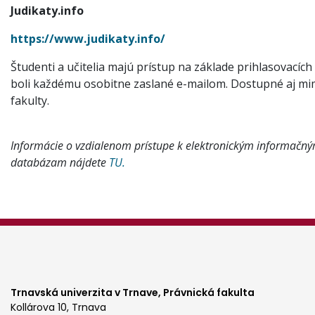
Judikaty.info
https://www.judikaty.info/
Študenti a učitelia majú prístup na základe prihlasovacích
boli každému osobitne zaslané e-mailom. Dostupné aj mi
fakulty.
Informácie o vzdialenom prístupe k elektronickým informačn
databázam nájdete
TU.
Trnavská univerzita v Trnave,
Právnická fakulta
Kollárova 10, Trnava