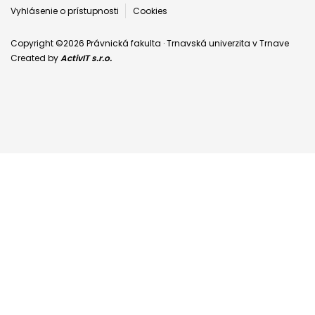
Vyhlásenie o prístupnosti
Cookies
Copyright ©2026 Právnická fakulta · Trnavská univerzita v Trnave
Created by
ActivIT s.r.o.