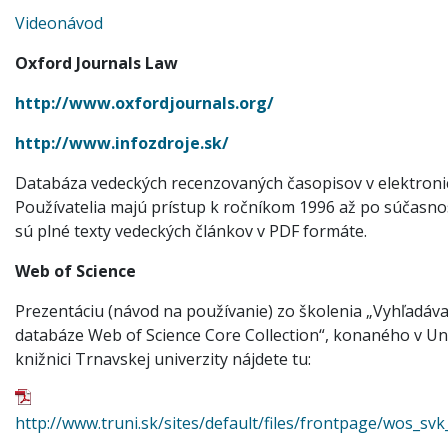
Videonávod
Oxford Journals Law
http://www.oxfordjournals.org/
http://www.infozdroje.sk/
Databáza vedeckých recenzovaných časopisov v elektroni
Používatelia majú prístup k ročníkom 1996 až po súčasnosť
sú plné texty vedeckých článkov v PDF formáte.
Web of Science
Prezentáciu (návod na používanie) zo školenia „Vyhľadávan
databáze Web of Science Core Collection“, konaného v Uni
knižnici Trnavskej univerzity nájdete tu:
http://www.truni.sk/sites/default/files/frontpage/wos_svk