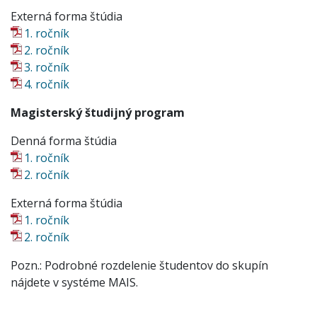
Externá forma štúdia
1. ročník
2. ročník
3. ročník
4. ročník
Magisterský študijný program
Denná forma štúdia
1. ročník
2. ročník
Externá forma štúdia
1. ročník
2. ročník
Pozn.: Podrobné rozdelenie študentov do skupín
nájdete v systéme MAIS.