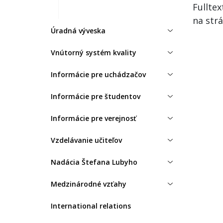
Fullte
na strá
Úradná výveska
Vnútorný systém kvality
Informácie pre uchádzačov
Informácie pre študentov
Informácie pre verejnosť
Vzdelávanie učiteľov
Nadácia Štefana Lubyho
Medzinárodné vzťahy
International relations