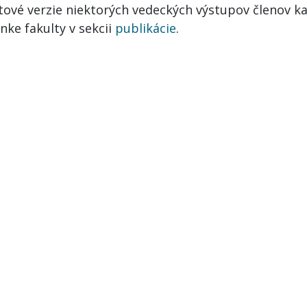
xtové verzie niektorých vedeckých výstupov členov k
nke fakulty v sekcii
publikácie
.