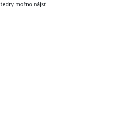
atedry možno nájsť