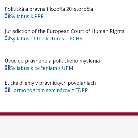
Politická a právna filozofia 20. storočia
Syllabus k PPF
Jurisdiction of the European Court of Human Rights
Syllabus of the lectures - JECHR
Úvod do právneho a politického myslenia
Syllabus k cvičeniam z UPM
Etické dilemy v právnických povolaniach
Harmonogram seminárov z EDPP