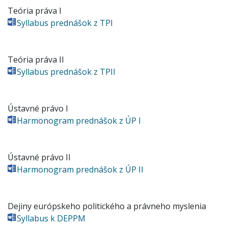
Teória práva I
Syllabus prednášok z TPI
Teória práva II
Syllabus prednášok z TPII
Ústavné právo I
Harmonogram prednášok z ÚP I
Ústavné právo II
Harmonogram prednášok z ÚP II
Dejiny európskeho politického a právneho myslenia
Syllabus k DEPPM