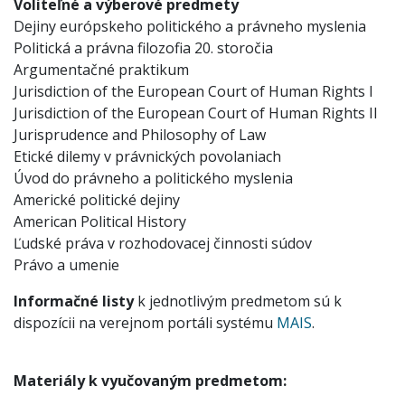
Voliteľné a výberové predmety
Dejiny európskeho politického a právneho myslenia
Politická a právna filozofia 20. storočia
Argumentačné praktikum
Jurisdiction of the European Court of Human Rights I
Jurisdiction of the European Court of Human Rights II
Jurisprudence and Philosophy of Law
Etické dilemy v právnických povolaniach
Úvod do právneho a politického myslenia
Americké politické dejiny
American Political History
Ľudské práva v rozhodovacej činnosti súdov
Právo a umenie
Informačné listy
k jednotlivým predmetom sú k
dispozícii na verejnom portáli systému
MAIS
.
Materiály k vyučovaným predmetom: