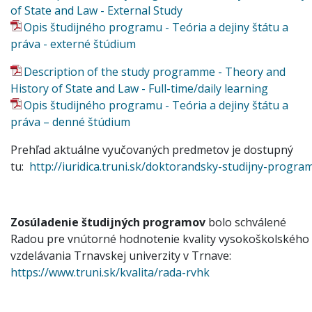
of State and Law - External Study
Opis študijného programu - Teória a dejiny štátu a
práva - externé štúdium
Description of the study programme - Theory and
History of State and Law - Full-time/daily learning
Opis študijného programu - Teória a dejiny štátu a
práva – denné štúdium
Prehľad aktuálne vyučovaných predmetov je dostupný
tu:
http://iuridica.truni.sk/doktorandsky-studijny-progra
Zosúladenie študijných programov
bolo schválené
Radou pre vnútorné hodnotenie kvality vysokoškolského
vzdelávania Trnavskej univerzity v Trnave:
https://www.truni.sk/kvalita/rada-rvhk