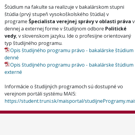
Štúdium na fakulte sa realizuje v bakalárskom stupni
štúdia (prvý stupeň vysokoškolského štúdia) v
programe
Špecialista verejnej správy v oblasti práva
v
dennej a externej forme v študijnom odbore
Politické
vedy
, v slovenskom jazyku. Ide o profesijne orientovaný
typ študijného programu.
Opis študijného programu právo - bakalárske štúdium 
denné
Opis študijného programu právo - bakalárske štúdium 
externé
Informácie o študijných programoch sú dostupné vo
verejnom portáli systému MAIS:
https://student.truni.sk/maisportal/studijneProgramy.mai