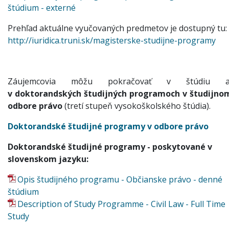
štúdium - externé
Prehľad aktuálne vyučovaných predmetov je dostupný tu:
http://iuridica.truni.sk/magisterske-studijne-programy
Záujemcovia môžu pokračovať v štúdiu a
v doktorandských študijných programoch v študijno
odbore právo
(tretí stupeň vysokoškolského štúdia).
Doktorandské študijné programy v odbore právo
Doktorandské študijné programy - poskytované v
slovenskom jazyku:
Opis študijného programu - Občianske právo - denné
štúdium
Description of Study Programme - Civil Law - Full Time
Study